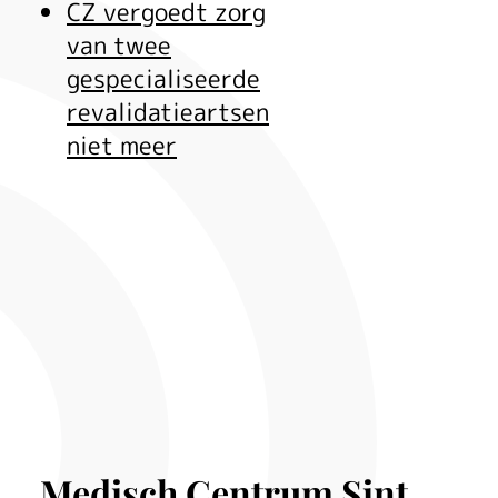
CZ vergoedt zorg
van twee
gespecialiseerde
revalidatieartsen
niet meer
Medisch Centrum Sint