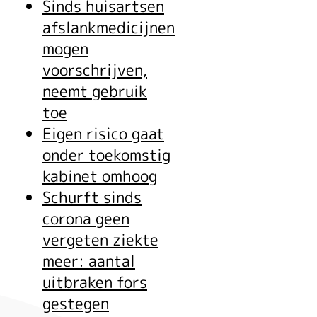
Sinds huisartsen
afslankmedicijnen
mogen
voorschrijven,
neemt gebruik
toe
Eigen risico gaat
onder toekomstig
kabinet omhoog
Schurft sinds
corona geen
vergeten ziekte
meer: aantal
uitbraken fors
gestegen