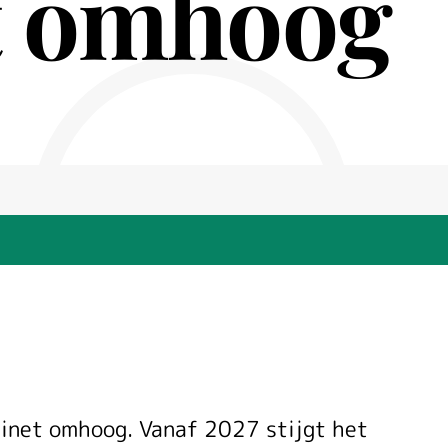
t omhoog
binet omhoog. Vanaf 2027 stijgt het