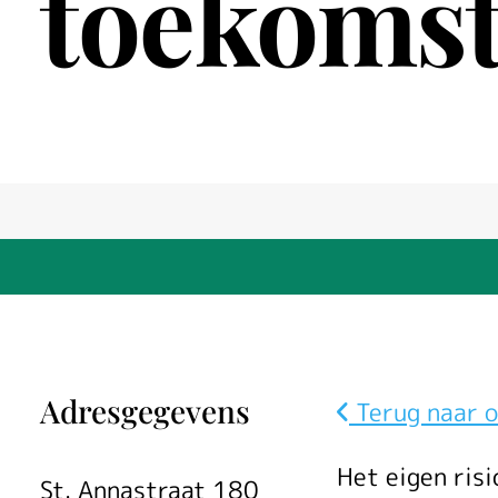
toekomst
Adresgegevens
Terug naar o
Het eigen ris
St. Annastraat 180