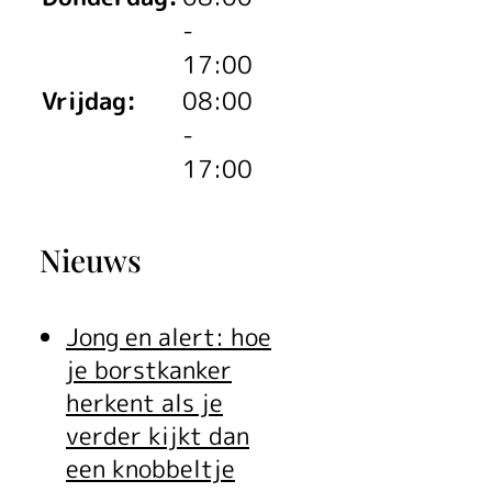
kab
-
17:00
Vrijdag:
08:00
-
om
17:00
Nieuws
Jong en alert: hoe
je borstkanker
herkent als je
verder kijkt dan
een knobbeltje