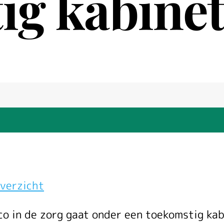
ig kabine
verzicht
ico in de zorg gaat onder een toekomstig ka