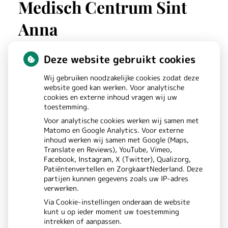
Medisch Centrum Sint
Anna
Deze website gebruikt cookies
St. Annastraat
180
Wij gebruiken noodzakelijke cookies zodat deze
6525GW
NIJMEGEN
website goed kan werken. Voor analytische
cookies en externe inhoud vragen wij uw
toestemming.
Bezoek
Voor analytische cookies werken wij samen met
Matomo en Google Analytics. Voor externe
onze
inhoud werken wij samen met Google (Maps,
Translate en Reviews), YouTube, Vimeo,
Instagram
Facebook, Instagram, X (Twitter), Qualizorg,
Patiëntenvertellen en ZorgkaartNederland. Deze
pagina
partijen kunnen gegevens zoals uw IP-adres
verwerken.
Via Cookie-instellingen onderaan de website
kunt u op ieder moment uw toestemming
intrekken of aanpassen.