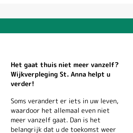
Z
Het gaat thuis niet meer vanzelf?
Z
Wijkverpleging St. Anna helpt u
verder!
G
Z
Soms verandert er iets in uw leven,
waardoor het allemaal even niet
o
meer vanzelf gaat. Dan is het
r
belangrijk dat u de toekomst weer