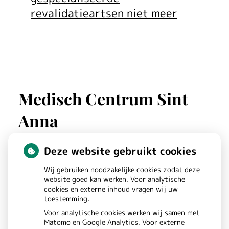
revalidatieartsen niet meer
Medisch Centrum Sint
Anna
Deze website gebruikt cookies
St. Annastraat
180
Wij gebruiken noodzakelijke cookies zodat deze
6525GW
NIJMEGEN
website goed kan werken. Voor analytische
cookies en externe inhoud vragen wij uw
toestemming.
Bezoek
Voor analytische cookies werken wij samen met
Matomo en Google Analytics. Voor externe