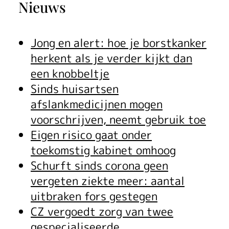
Nieuws
Jong en alert: hoe je borstkanker
herkent als je verder kijkt dan
een knobbeltje
Sinds huisartsen
afslankmedicijnen mogen
voorschrijven, neemt gebruik toe
Eigen risico gaat onder
toekomstig kabinet omhoog
Schurft sinds corona geen
vergeten ziekte meer: aantal
uitbraken fors gestegen
CZ vergoedt zorg van twee
gespecialiseerde