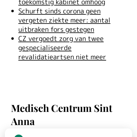
toekomstig kabinet omhoog
Schurft sinds corona geen
vergeten ziekte meer: aantal
uitbraken fors gestegen
CZ vergoedt zorg van twee
gespecialiseerde
revalidatieartsen niet meer
Medisch Centrum Sint
Anna