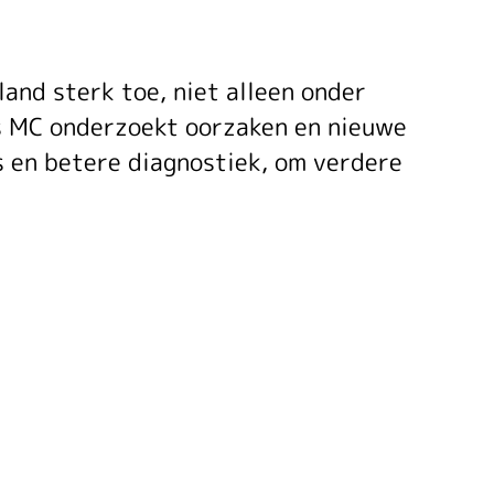
and sterk toe, niet alleen onder
s MC onderzoekt oorzaken en nieuwe
s en betere diagnostiek, om verdere