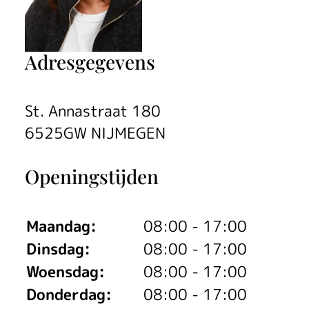
Adresgegevens
St. Annastraat 180
6525GW NIJMEGEN
Openingstijden
Maandag:
08:00 - 17:00
Dinsdag:
08:00 - 17:00
Woensdag:
08:00 - 17:00
Donderdag:
08:00 - 17:00