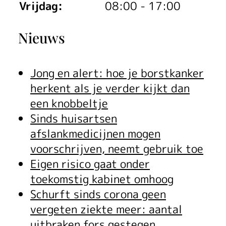
Vrijdag:
08:00 - 17:00
Nieuws
Jong en alert: hoe je borstkanker
herkent als je verder kijkt dan
een knobbeltje
Sinds huisartsen
afslankmedicijnen mogen
voorschrijven, neemt gebruik toe
Eigen risico gaat onder
toekomstig kabinet omhoog
Schurft sinds corona geen
vergeten ziekte meer: aantal
uitbraken fors gestegen