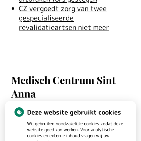
CZ vergoedt zorg van twee
gespecialiseerde
revalidatieartsen niet meer
Medisch Centrum Sint
Anna
Deze website gebruikt cookies
St. Annastraat
180
Wij gebruiken noodzakelijke cookies zodat deze
6525GW
NIJMEGEN
website goed kan werken. Voor analytische
cookies en externe inhoud vragen wij uw