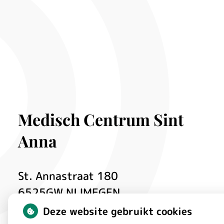
Medisch Centrum Sint
Anna
St. Annastraat
180
6525GW
NIJMEGEN
Deze website gebruikt cookies