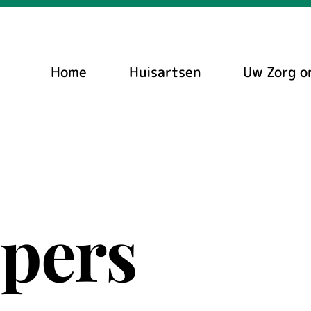
Home
Huisartsen
Uw Zorg o
spers