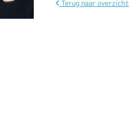
Terug naar overzicht
van
loon