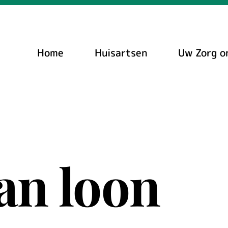
Home
Huisartsen
Uw Zorg o
an loon